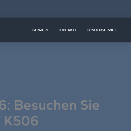
ÖFFNE RESSOURCEN
KARRIERE
KONTAKTE
KUNDENSERVICE
6: Besuchen Sie
d K506