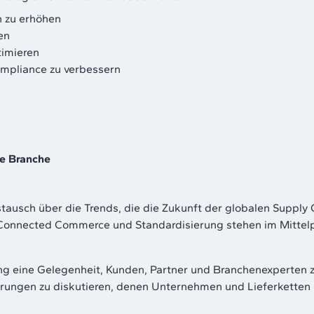
n zu erhöhen
en
timieren
mpliance zu verbessern
ie Branche
stausch über die Trends, die die Zukunft der globalen Supply 
, Connected Commerce und Standardisierung stehen im Mitte
ung eine Gelegenheit, Kunden, Partner und Branchenexperten z
erungen zu diskutieren, denen Unternehmen und Lieferketten