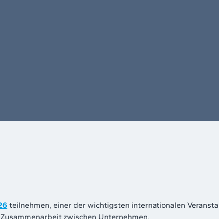
26
teilnehmen, einer der wichtigsten internationalen Veransta
ale Zusammenarbeit zwischen Unternehmen.