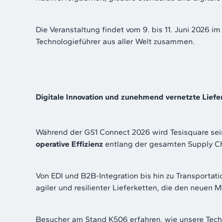
Die Veranstaltung findet vom 9. bis 11. Juni 2026 im
Technologieführer aus aller Welt zusammen.
Digitale Innovation und zunehmend vernetzte Liefe
Während der GS1 Connect 2026 wird Tesisquare se
operative Effizienz
entlang der gesamten Supply Ch
Von EDI und B2B-Integration bis hin zu Transporta
agiler und resilienter Lieferketten, die den neue
Besucher am Stand K506 erfahren, wie unsere Tec