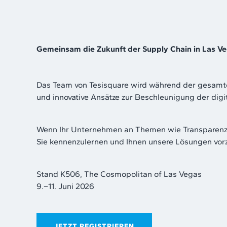
Gemeinsam die Zukunft der Supply Chain in Las Ve
Das Team von Tesisquare wird während der gesamte
und innovative Ansätze zur Beschleunigung der digit
Wenn Ihr Unternehmen an Themen wie Transparenz, In
Sie kennenzulernen und Ihnen unsere Lösungen vorz
Stand K506, The Cosmopolitan of Las Vegas
9.–11. Juni 2026
JETZT REGISTRIEREN