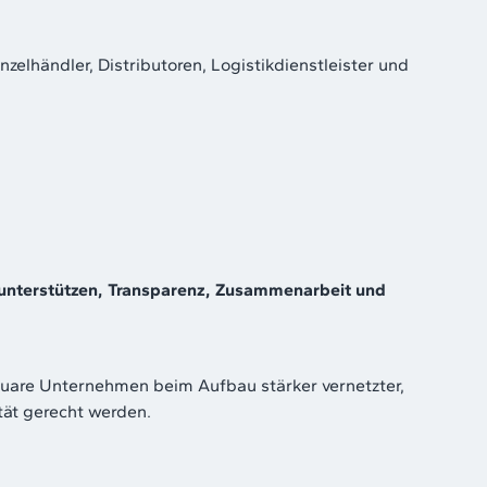
nzelhändler, Distributoren, Logistikdienstleister und
 unterstützen, Transparenz, Zusammenarbeit und
square Unternehmen beim Aufbau stärker vernetzter,
tät gerecht werden.