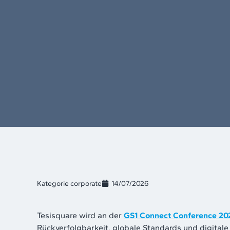
Kategorie
corporate
14/07/2026
Tesisquare wird an der
GS1 Connect Conference 20
Rückverfolgbarkeit, globale Standards und digit