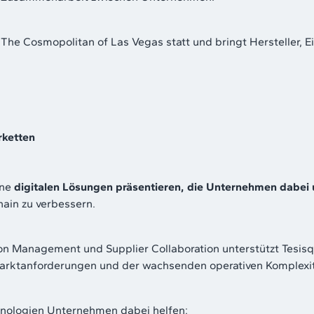
 The Cosmopolitan of Las Vegas statt und bringt Hersteller, Ei
rketten
ine
digitalen Lösungen präsentieren, die Unternehmen dabei
ain zu verbessern.
tion Management und Supplier Collaboration unterstützt Tesi
n Marktanforderungen und der wachsenden operativen Komplexi
hnologien Unternehmen dabei helfen: