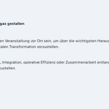
gas gestalten
n Veranstaltung vor Ort sein, um über die wichtigsten Hera
alen Transformation vorzustellen.
tegration, operative Effizienz oder Zusammenarbeit entlang d
ustellen.