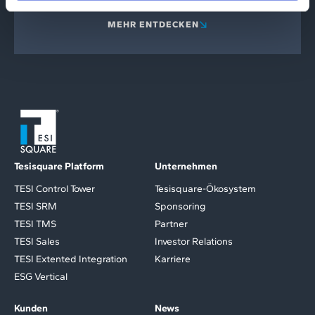
MEHR ENTDECKEN
Tesisquare Platform
Unternehmen
TESI Control Tower
Tesisquare-Ökosystem
TESI SRM
Sponsoring
TESI TMS
Partner
TESI Sales
Investor Relations
TESI Extented Integration
Karriere
ESG Vertical
Kunden
News