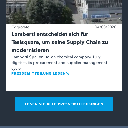
Corporate
04/03/2026
Lamberti entscheidet sich für
Tesisquare, um seine Supply Chain zu
modernisieren
Lamberti Spa, an Italian chemical company, fully
digitizes its procurement and supplier management
cycle.
PRESSEMITTEILUNG LESEN
LESEN SIE ALLE PRESSEMITTEILUNGEN