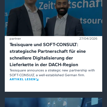
partner
27/04/2026
Tesisquare und SOFT-CONSULT:
strategische Partnerschaft für eine
schnellere Digitalisierung der
Lieferkette in der DACH‑Region
Tesisquare announces a strategic new partnership with
SOFT-CONSULT, a well-established German firm.
ARTIKEL LESEN