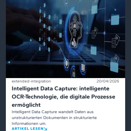
extended-integration
20/04/2026
Intelligent Data Capture: intelligente
OCR-Technologie, die digitale Prozesse
ermöglicht
Intelligent Data Capture wandelt Daten aus
unstrukturierten Dokumenten in strukturierte
Informationen um.
ARTIKEL LESEN