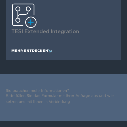
TESI Extended Integration
MEHR ENTDECKEN
Sie brauchen mehr Informationen?
Bitte füllen Sie das Formular mit Ihrer Anfrage aus und wie
setzen uns mit Ihnen in Verbindung