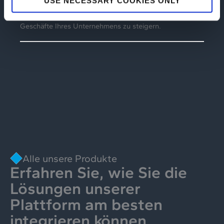
USE NECESSARY COOKIES ONLY
entwickelt, um die Effizienz der Beziehung mit Ihren
Lieferanten zu erhöhen, Prozesse zu optimieren und die
Geschäfte Ihres Unternehmens zu steigern.
Alle unsere Produkte
Erfahren Sie, wie Sie die
Lösungen unserer
Plattform am besten
integrieren können