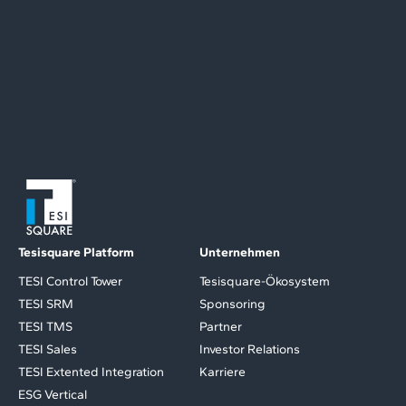
Tesisquare Platform
Unternehmen
TESI Control Tower
Tesisquare-Ökosystem
TESI SRM
Sponsoring
TESI TMS
Partner
TESI Sales
Investor Relations
TESI Extented Integration
Karriere
ESG Vertical