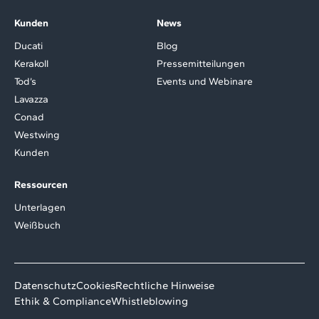
Kunden
News
Ducati
Blog
Kerakoll
Pressemitteilungen
Tod’s
Events und Webinare
Lavazza
Conad
Westwing
Kunden
Ressourcen
Unterlagen
Weißbuch
Datenschutz
Cookies
Rechtliche Hinweise
Ethik & Compliance
Whistleblowing