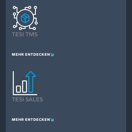
TESI TMS
MEHR ENTDECKEN
TESI SALES
MEHR ENTDECKEN