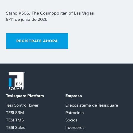
Stand K506, The Cosmopolitan of Las Vegas
9-11 de junio de 2026
REGÍSTRATE AHORA
Tesisquare Platform
Empresa
Tesi Control Tower
El ecosistema de Tesisquare
TESI SRM
Patrocinio
TESI TMS
Socios
TESI Sales
Inversores