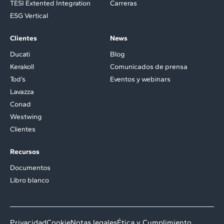
TESI Extented Integration
Carreras
ESG Vertical
Clientes
News
Ducati
Blog
Kerakoll
Comunicados de prensa
Tod’s
Eventos y webinars
Lavazza
Conad
Westwing
Clientes
Recursos
Documentos
Libro blanco
Privacidad
Cookie
Notas legales
Ética y Cumplimiento