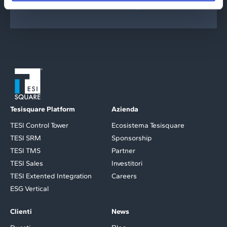
SCOPRI DI PIÙ
Tesisquare Platform
Azienda
TESI Control Tower
Ecosistema Tesisquare
TESI SRM
Sponsorship
TESI TMS
Partner
TESI Sales
Investitori
TESI Extented Integration
Careers
ESG Vertical
Clienti
News