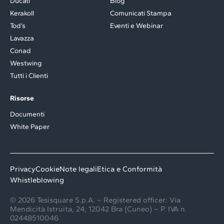
Ducati
Blog
Kerakoll
Comunicati Stampa
Tod’s
Eventi e Webinar
Lavazza
Conad
Westwing
Tutti i Clienti
Risorse
Documenti
White Paper
Privacy
Cookie
Note legali
Etica e Conformità
Whistleblowing
© 2026 Tesisquare S.p.A. – Registered officer: Via
Mendicità Istruita, 24, 12042 Bra (Cuneo) – P. IVA n.
02448510046