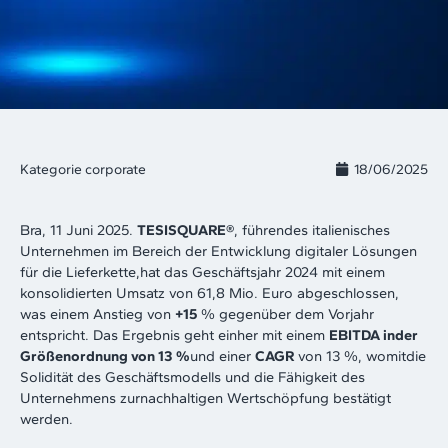
Kategorie
corporate
18/06/2025
Bra, 11 Juni 2025.
TESISQUARE®
, führendes italienisches
Unternehmen im Bereich der Entwicklung digitaler Lösungen
für die Lieferkette,hat das Geschäftsjahr 2024 mit einem
konsolidierten Umsatz von 61,8 Mio. Euro abgeschlossen,
was einem Anstieg von
+15
% gegenüber dem Vorjahr
entspricht. Das Ergebnis geht einher mit einem
EBITDA inder
Größenordnung von 13
%
und einer
CAGR
von 13 %, womitdie
Solidität des Geschäftsmodells und die Fähigkeit des
Unternehmens zurnachhaltigen Wertschöpfung bestätigt
werden.