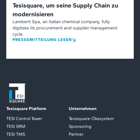
Tesisquare, um seine Supply Chain zu
modernisieren
Lamberti Spa, an Italian chemical company, fully
digitizes its procurement and supplier management
cycle.
PRESSEMITTEILUNG LESEN
Tesisquare Platform
Unternehmen
TESI Control Tower
Tesisquare-Ökosystem
TESI SRM
Sponsoring
TESI TMS
Partner