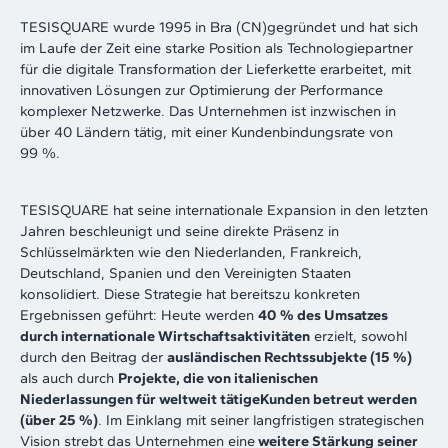
TESISQUARE wurde 1995 in Bra (CN)gegründet und hat sich
im Laufe der Zeit eine starke Position als Technologiepartner
für die digitale Transformation der Lieferkette erarbeitet, mit
innovativen Lösungen zur Optimierung der Performance
komplexer Netzwerke. Das Unternehmen ist inzwischen in
über 40 Ländern tätig, mit einer Kundenbindungsrate von
99 %.
TESISQUARE hat seine internationale Expansion in den letzten
Jahren beschleunigt und seine direkte Präsenz in
Schlüsselmärkten wie den Niederlanden, Frankreich,
Deutschland, Spanien und den Vereinigten Staaten
konsolidiert. Diese Strategie hat bereitszu konkreten
Ergebnissen geführt: Heute werden
40
% des Umsatzes
durch internationale Wirtschaftsaktivitäten
erzielt, sowohl
durch den Beitrag der
ausländischen Rechtssubjekte (15
%)
als auch durch
Projekte, die von italienischen
Niederlassungen für weltweit tätigeKunden betreut werden
(über 25
%)
. Im Einklang mit seiner langfristigen strategischen
Vision strebt das Unternehmen eine
weitere Stärkung seiner