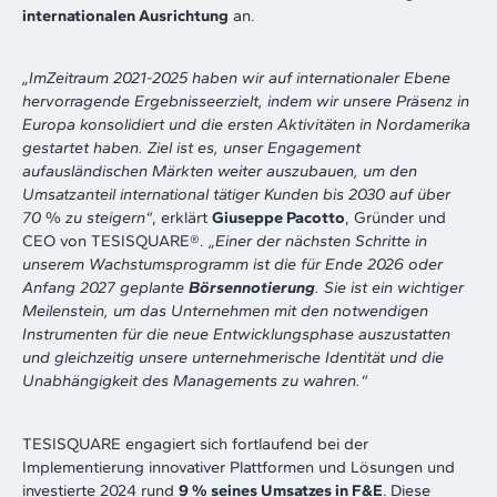
internationalen Ausrichtung
an.
„ImZeitraum 2021-2025 haben wir auf internationaler Ebene
hervorragende Ergebnisseerzielt, indem wir unsere Präsenz in
Europa konsolidiert und die ersten Aktivitäten in Nordamerika
gestartet haben. Ziel ist es, unser Engagement
aufausländischen Märkten weiter auszubauen, um den
Umsatzanteil international tätiger Kunden bis 2030 auf über
70
%
zu steigern“
, erklärt
Giuseppe Pacotto
, Gründer und
CEO von TESISQUARE®.
„Einer der nächsten Schritte in
unserem Wachstumsprogramm ist die für Ende 2026 oder
Anfang 2027 geplante
Börsennotierung
. Sie ist ein wichtiger
Meilenstein, um das Unternehmen mit den notwendigen
Instrumenten für die neue Entwicklungsphase auszustatten
und gleichzeitig unsere unternehmerische Identität und die
Unabhängigkeit des Managements zu wahren.“
TESISQUARE engagiert sich fortlaufend bei der
Implementierung innovativer Plattformen und Lösungen und
investierte 2024 rund
9 % seines Umsatzes in F&E
.
Diese