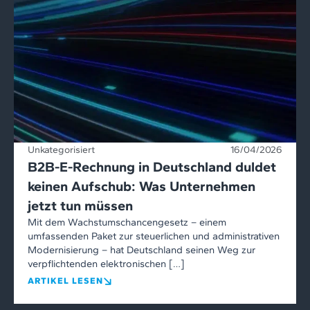
Unkategorisiert
16/04/2026
B2B-E-Rechnung in Deutschland duldet
keinen Aufschub: Was Unternehmen
jetzt tun müssen
Mit dem Wachstumschancengesetz – einem
umfassenden Paket zur steuerlichen und administrativen
Modernisierung – hat Deutschland seinen Weg zur
verpflichtenden elektronischen […]
ARTIKEL LESEN