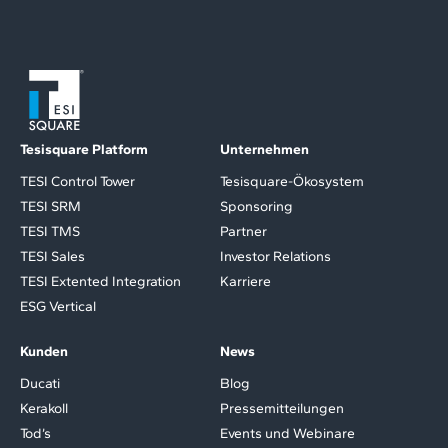
Tesisquare Platform
Unternehmen
TESI Control Tower
Tesisquare-Ökosystem
TESI SRM
Sponsoring
TESI TMS
Partner
TESI Sales
Investor Relations
TESI Extented Integration
Karriere
ESG Vertical
Kunden
News
Ducati
Blog
Kerakoll
Pressemitteilungen
Tod’s
Events und Webinare