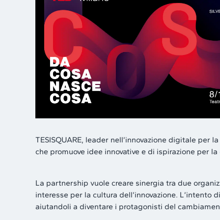
TESISQUARE, leader nell’innovazione digitale per la 
che promuove idee innovative e di ispirazione per la c
La partnership vuole creare sinergia tra due organi
interesse per la cultura dell’innovazione. L’intento d
aiutandoli a diventare i protagonisti del cambiamen