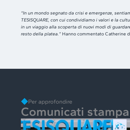
“In un mondo segnato da crisi e emergenze, sentiam
TESISQUARE, con cui condividiamo i valori e la cult
in un viaggio alla scoperta di nuovi modi di guardar
resto della platea.”
Hanno commentato Catherine de 
Per approfondire
Comunicati stampa 