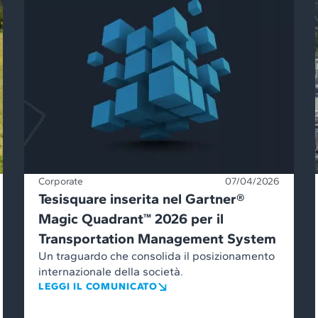
Corporate
07/04/2026
Tesisquare inserita nel Gartner®
Magic Quadrant™ 2026 per il
Transportation Management System
Un traguardo che consolida il posizionamento
internazionale della società.
LEGGI IL COMUNICATO