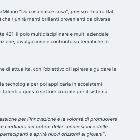
DxMilano “Da cosa nasce cosa”, presso il teatro Dal
he riunirà menti brillanti provenienti da diverse
421, il polo multidisciplinare e multi aziendale
mazione, divulgazione e confronto su tematiche di
 attualità, con l’obiettivo di ispirare e guidare le
la tecnologia per poi applicarla in ecosistemi
i talenti a questo settore cruciale per il sistema
assione per l’innovazione e la volontà di promuovere
re crediamo nel potere delle connessioni e delle
rtecipanti e aprirà nuovi orizzonti ai giovani“
.