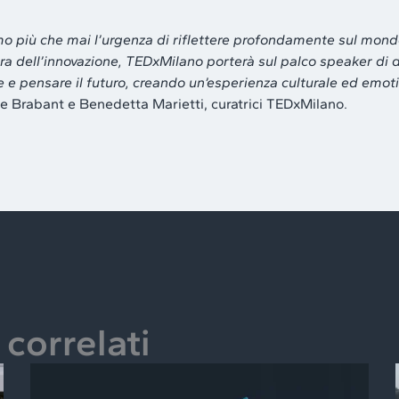
o più che mai l’urgenza di riflettere profondamente sul mondo
ura dell’innovazione, TEDxMilano porterà sul palco speaker di
e e pensare il futuro, creando un’esperienza culturale ed emot
Brabant e Benedetta Marietti, curatrici TEDxMilano.
correlati