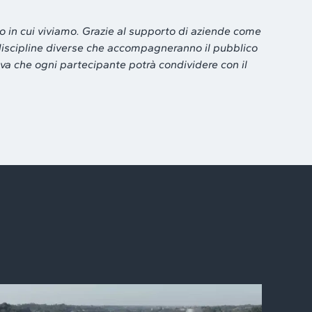
 in cui viviamo. Grazie al supporto di aziende come
 discipline diverse che accompagneranno il pubblico
iva che ogni partecipante potrà condividere con il