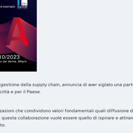
gestione della supply chain, annuncia di aver siglato una part
ittà e per il Paese.
zzazioni che condividono valori fondamentali quali diffusione
i questa collaborazione vuole essere quello di ispirare e attirar
to.