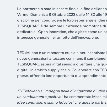
La partnership sarà in essere fino alla fine dell’an
Verme, Domenica 8 Ottobre 2023 dalle 14:30 alle 19:3
discipline per condividere le loro esperienze e idee 
TESISQUARE è da sempre un’azienda promotrice di inn
dedicato all’Open Innovation, che agisce come un cat
interesse generale nell’ambito dell’innovazione.
TEDxMilano è un momento cruciale per incentivare la 
nuove generazioni a toccare con mano il cambiamen
TESISQUARE aspira in tal senso a diventare una guid
digitali in ambito supply chain. Collaborare con TEDxM
paese, offrendo loro opportunità di apprendimento 
“TEDxMilano si impegna nella divulgazione di idee i
un cambiamento positivo”
ha commentato Massimili
idee condivise, e siamo fiduciosi che questa partner