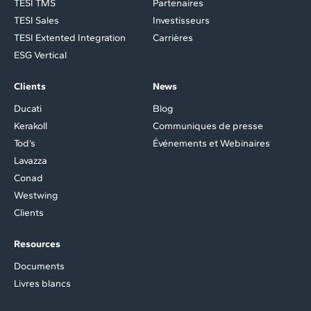
TESI TMS
Partenaires
TESI Sales
Investisseurs
TESI Extented Integration
Carrières
ESG Vertical
Clients
News
Ducati
Blog
Kerakoll
Communiques de presse
Tod’s
Événements et Webinaires
Lavazza
Conad
Westwing
Clients
Resources
Documents
Livres blancs