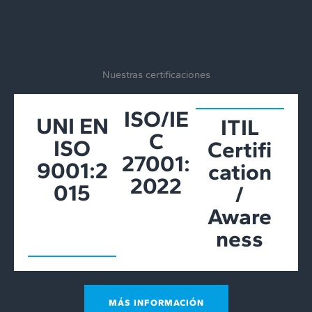
Nuestras certificaciones
ISO/IE
UNI EN
ITIL
C
ISO
Certifi
27001:
9001:2
cation
2022
015
/
Aware
ness
MÁS INFORMACIÓN