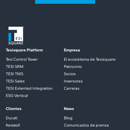
Tesisquare Platform
Empresa
Tesi Control Tower
El ecosistema de Tesisquare
TESI SRM
Patrocinio
TESI TMS
Socios
TESI Sales
Inversores
TESI Extented Integration
Carreras
ESG Vertical
Clientes
News
Ducati
Blog
Kerakoll
Comunicados de prensa