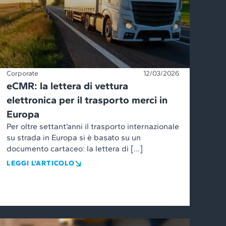
Corporate
12/03/2026
eCMR: la lettera di vettura
elettronica per il trasporto merci in
Europa
Per oltre settant’anni il trasporto internazionale
su strada in Europa si è basato su un
documento cartaceo: la lettera di […]
LEGGI L'ARTICOLO