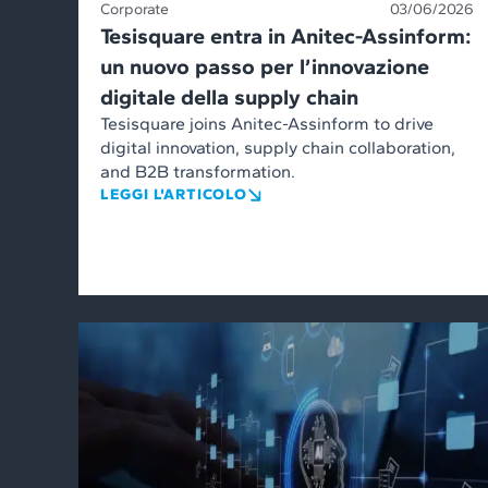
Corporate
03/06/2026
Tesisquare entra in Anitec-Assinform:
un nuovo passo per l’innovazione
digitale della supply chain
Tesisquare joins Anitec-Assinform to drive
digital innovation, supply chain collaboration,
and B2B transformation.
LEGGI L'ARTICOLO