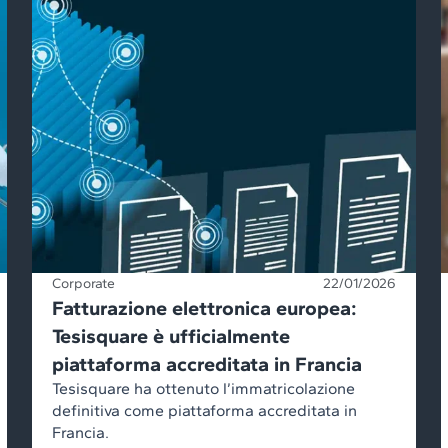
Corporate
22/01/2026
Fatturazione elettronica europea:
Tesisquare è ufficialmente
piattaforma accreditata in Francia
Tesisquare ha ottenuto l’immatricolazione
definitiva come piattaforma accreditata in
Francia.