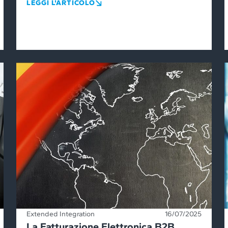
LEGGI L'ARTICOLO
Extended Integration
16/07/2025
La Fatturazione Elettronica B2B