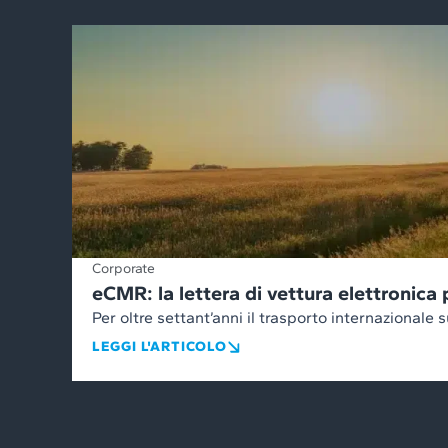
Corporate
eCMR: la lettera di vettura elettronica 
Per oltre settant’anni il trasporto internazionale
LEGGI L'ARTICOLO