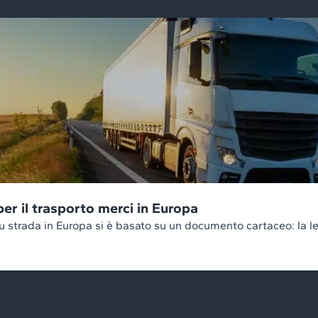
per il trasporto merci in Europa
 su strada in Europa si è basato su un documento cartaceo: la le