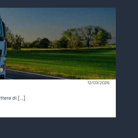
12/03/2026
ttera di […]