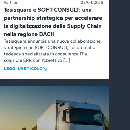
Partner
23/04/2026
Tesisquare e SOFT-CONSULT: una
partnership strategica per accelerare
la digitalizzazione della Supply Chain
nella regione DACH
Tesisquare annuncia una nuova collaborazione
strategica con SOFT-CONSULT, solida realtà
tedesca specializzata in consulenza IT e
soluzioni ERP, con l’obiettivo […]
LEGGI L'ARTICOLO