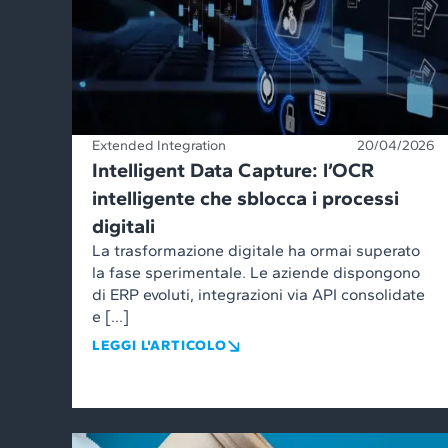
Extended Integration
20/04/2026
Intelligent Data Capture: l’OCR
intelligente che sblocca i processi
digitali
La trasformazione digitale ha ormai superato
la fase sperimentale. Le aziende dispongono
di ERP evoluti, integrazioni via API consolidate
e […]
LEGGI L'ARTICOLO