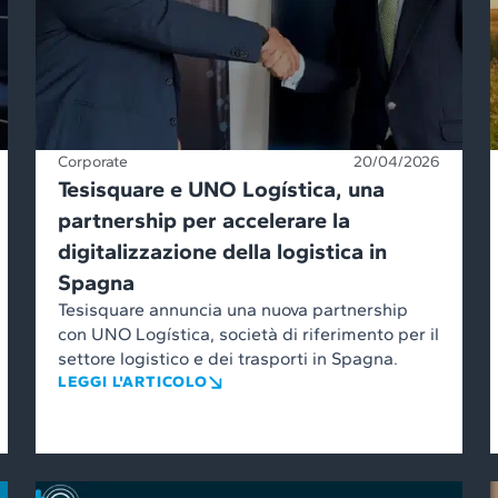
Corporate
20/04/2026
Tesisquare e UNO Logística, una
partnership per accelerare la
digitalizzazione della logistica in
Spagna
Tesisquare annuncia una nuova partnership
con UNO Logística, società di riferimento per il
settore logistico e dei trasporti in Spagna.
LEGGI L'ARTICOLO