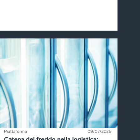
Piattaforma
09/07/2025
Catena del freddo nella logistica: