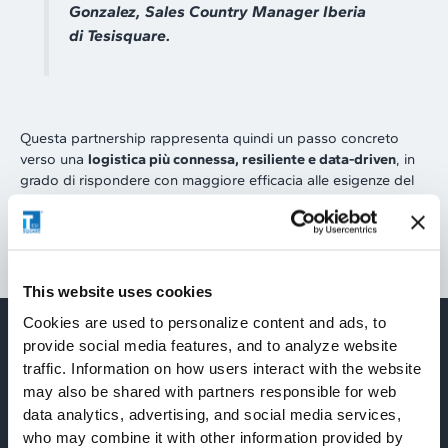
Gonzalez, Sales Country Manager Iberia
di Tesisquare.
Questa partnership rappresenta quindi un passo concreto
verso una
logistica più connessa, resiliente e data-driven
, in
grado di rispondere con maggiore efficacia alle esigenze del
mercato globale.
This website uses cookies
Cookies are used to personalize content and ads, to
provide social media features, and to analyze website
Per approfondire
traffic. Information on how users interact with the website
Articoli correlati
may also be shared with partners responsible for web
data analytics, advertising, and social media services,
who may combine it with other information provided by