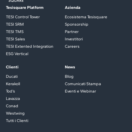
Tesisquare Platform
Azienda
TESI Control Tower
Ecosistema Tesisquare
TESI SRM
Sponsorship
TESI TMS
Partner
TESI Sales
Investitori
TESI Extented Integration
Careers
ESG Vertical
Clienti
News
Ducati
Blog
Kerakoll
Comunicati Stampa
Tod’s
Eventi e Webinar
Lavazza
Conad
Westwing
Tutti i Clienti