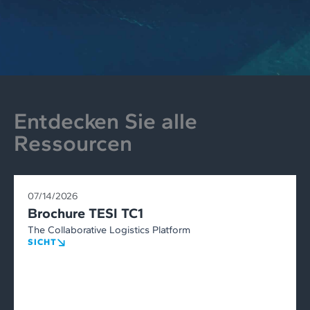
Entdecken Sie alle
Ressourcen
07/14/2026
Brochure TESI TC1
The Collaborative Logistics Platform
SICHT