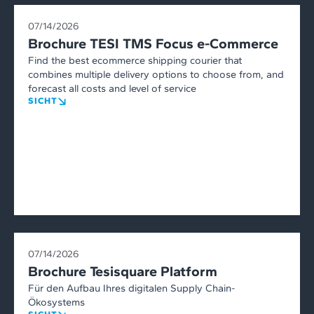
07/14/2026
Brochure TESI TMS Focus e-Commerce
Find the best ecommerce shipping courier that
combines multiple delivery options to choose from, and
forecast all costs and level of service
SICHT
07/14/2026
Brochure Tesisquare Platform
Für den Aufbau Ihres digitalen Supply Chain-
Ökosystems