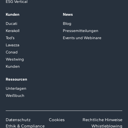
ESG Vertical
Kunden
News
Ducati
Blog
Kerakoll
Pressemitteilungen
Tod’s
Events und Webinare
Lavazza
Conad
Westwing
Kunden
Ressourcen
Unterlagen
Weißbuch
Datenschutz
Cookies
Rechtliche Hinweise
Ethik & Compliance
Whistleblowing