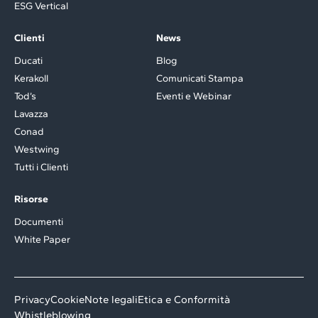
ESG Vertical
Clienti
News
Ducati
Blog
Kerakoll
Comunicati Stampa
Tod’s
Eventi e Webinar
Lavazza
Conad
Westwing
Tutti i Clienti
Risorse
Documenti
White Paper
Privacy
Cookie
Note legali
Etica e Conformità
Whistleblowing