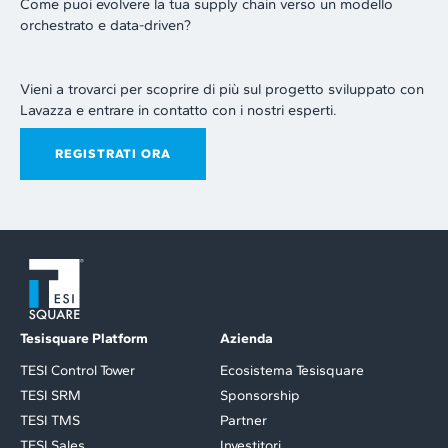
Come puoi evolvere la tua supply chain verso un modello
orchestrato e data-driven?
Vieni a trovarci per scoprire di più sul progetto sviluppato con
Lavazza e entrare in contatto con i nostri esperti.
REGISTRATI ORA
Tesisquare Platform
Azienda
TESI Control Tower
Ecosistema Tesisquare
TESI SRM
Sponsorship
TESI TMS
Partner
TESI Sales
Investitori