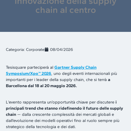
innovazione della supply
chain al centro
Categoria:
Corporate
08/04/2026
Tesisquare parteciperà al
Gartner Supply Chain
Symposium/Xpo™ 2026
, uno degli eventi internazionali più
importanti per i leader della supply chain, che si terrà
a
Barcellona dal 18 al 20 maggio 2026.
L’evento rappresenta un’opportunità chiave per discutere
i
principali trend che stanno ridefinendo il futuro delle supply
chain
— dalla crescente complessità dei mercati globali e
dall’evoluzione dei modelli operativi fino al ruolo sempre più
strategico della tecnologia e dei dati.