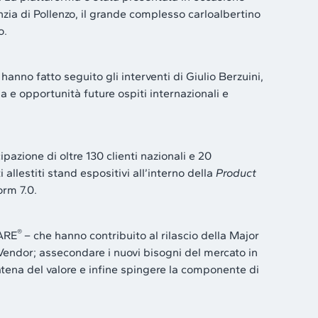
zia di Pollenzo, il grande complesso carloalbertino
o.
nno fatto seguito gli interventi di Giulio Berzuini,
 opportunità future ospiti internazionali e
azione di oltre 130 clienti nazionali e 20
allestiti stand espositivi all’interno della
Product
orm 7.0.
®
UARE
– che hanno contribuito al rilascio della Major
 Vendor; assecondare i nuovi bisogni del mercato in
tena del valore e infine spingere la componente di