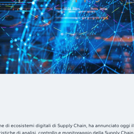
one di ecosistemi digitali di Supply Chain, ha annunciato oggi il
eristiche di analisi, controllo e monitoraggio della Supply Chai