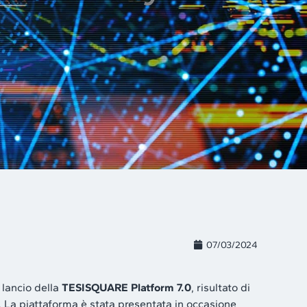
07/03/2024
 lancio della
TESISQUARE
Platform 7.0
, risultato di
n. La piattaforma è stata presentata in occasione