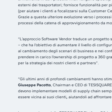
esterni dei trasportatori; fornisce funzionalità per pi
(per aiutare i clienti a focalizzarsi sulla Customer
Grazie a questa ulteriore evoluzione verso i proces
processi della catena di approvvigionamento da monte
“L’approccio Software Vendor traduce un progetto s
– che ha l’obiettivo di aumentare il livello di confi
al cambiamento degli scenari di business e nei confr
prendere in carico l’ownership di progetto a 360 gra
per la strategia dei nostri clienti e partners”.
“Gli ultimi anni di profondi cambiamenti hanno stim
Giuseppe Pacotto
, Chairman e CEO di TESISQUARE
devono implementare modelli di supply chain sempre p
essere vicina ai suoi clienti
,
aiutandoli ad affrontare