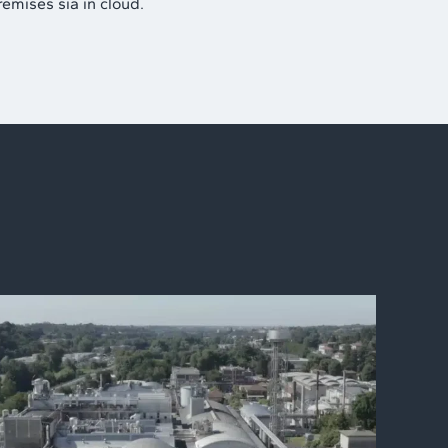
remises sia in cloud.