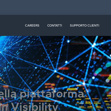
ISORSE
CAREERS
CONTATTI
SUPPORTO CLIENTI
ella piattaforma
n Visibility