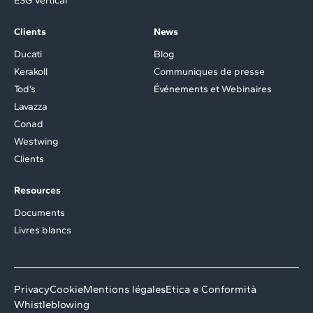
ESG Vertical
Clients
News
Ducati
Blog
Kerakoll
Communiques de presse
Tod’s
Événements et Webinaires
Lavazza
Conad
Westwing
Clients
Resources
Documents
Livres blancs
Privacy
Cookie
Mentions légales
Etica e Conformità
Whistleblowing