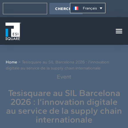
Aller
Rechercher
principal
au
Français
CHERCHER
contenu
Home
>
Tesisquare au SIL Barcelona 2026 : l’innovation
digitale au service de la supply chain internationale
Event
Tesisquare au SIL Barcelona
2026 : l’innovation digitale
au service de la supply chain
internationale