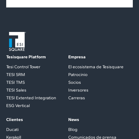
Tesisquare Platform
Empresa
Tesi Control Tower
El ecosistema de Tesisquare
TESI SRM
Patrocinio
TESI TMS
Socios
TESI Sales
Inversores
TESI Extented Integration
Carreras
ESG Vertical
Clientes
News
Ducati
Blog
Kerakoll
Comunicados de prensa