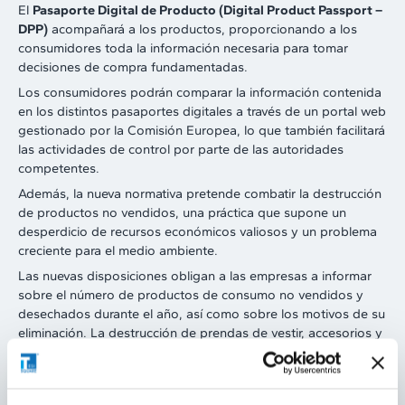
El
Pasaporte Digital de Producto (Digital Product Passport –
DPP)
acompañará a los productos, proporcionando a los
consumidores toda la información necesaria para tomar
decisiones de compra fundamentadas.
Los consumidores podrán comparar la información contenida
en los distintos pasaportes digitales a través de un portal web
gestionado por la Comisión Europea, lo que también facilitará
las actividades de control por parte de las autoridades
competentes.
Además, la nueva normativa pretende combatir la destrucción
de productos no vendidos, una práctica que supone un
desperdicio de recursos económicos valiosos y un problema
creciente para el medio ambiente.
Las nuevas disposiciones obligan a las empresas a informar
sobre el número de productos de consumo no vendidos y
desechados durante el año, así como sobre los motivos de su
eliminación. La destrucción de prendas de vestir, accesorios y
calzado no vendidos quedará prohibida dos años después de
la entrada en vigor del Reglamento, y esta prohibición podrá
ampliarse en el futuro a otras categorías de productos.