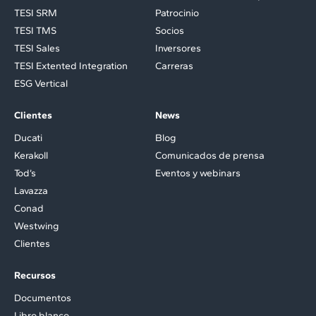
TESI SRM
Patrocinio
TESI TMS
Socios
TESI Sales
Inversores
TESI Extented Integration
Carreras
ESG Vertical
Clientes
News
Ducati
Blog
Kerakoll
Comunicados de prensa
Tod’s
Eventos y webinars
Lavazza
Conad
Westwing
Clientes
Recursos
Documentos
Libro blanco