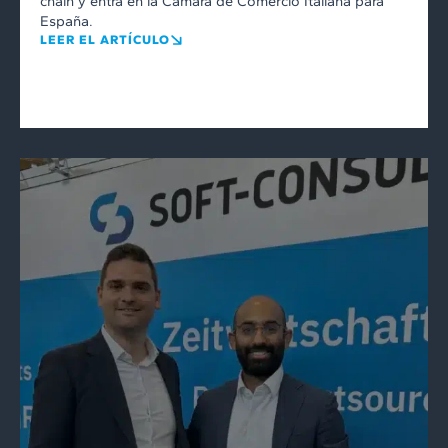
chain y entra en la Cámara de Comercio Italiana para
España.
LEER EL ARTÍCULO