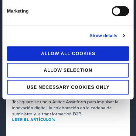
Marketing
Show details
ALLOW ALL COOKIES
corporate
03/06/2026
ALLOW SELECTION
Tesisquare se une a Anitec-Assinform:
un nuevo paso hacia la innovación
USE NECESSARY COOKIES ONLY
digital de la supply chain
Tesisquare se une a Anitec-Assinform para impulsar la
innovación digital, la colaboración en la cadena de
suministro y la transformación B2B
LEER EL ARTÍCULO